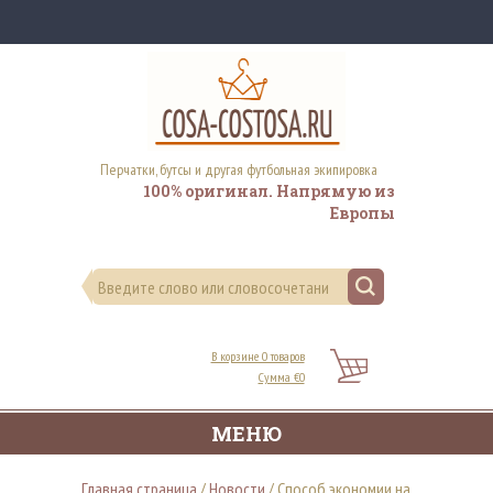
Перчатки, бутсы и другая футбольная экипировка
100% оригинал. Напрямую из
Европы
В корзине 0 товаров
Сумма €0
МЕНЮ
Главная страница
/
Новости
/
Способ экономии на