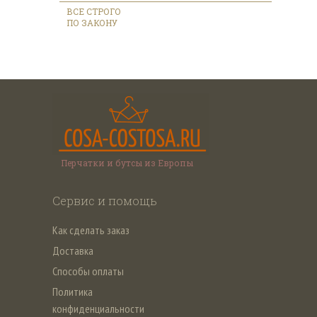
ВСЕ СТРОГО
ПО ЗАКОНУ
Перчатки и бутсы из Европы
Сервис и помощь
Как сделать заказ
Доставка
Способы оплаты
Политика
конфиденциальности