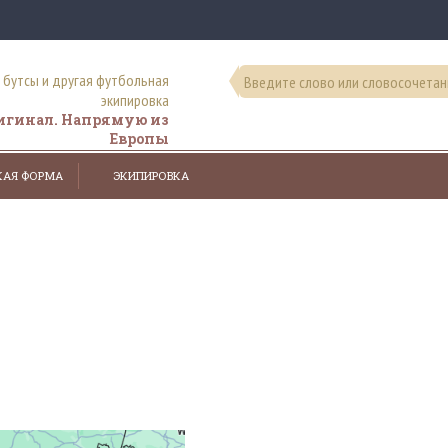
, бутсы и другая футбольная
экипировка
ригинал. Напрямую из
Европы
КАЯ ФОРМА
ЭКИПИРОВКА