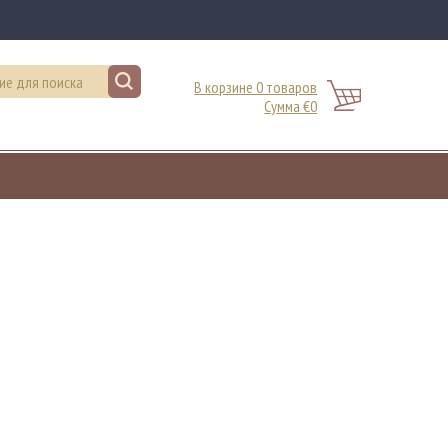
В корзине 0 товаров
Сумма €0