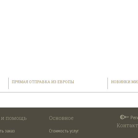
ПРЯМАЯ ОТПРАВКА ИЗ ЕВРОПЫ
НОВИНКИ МИ
Рег
 и помощь
Основное
Контак
ть заказ
Стоимость услуг