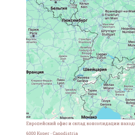
Европейский офис и склад консолидации находи
6000 Koper - Capodistria