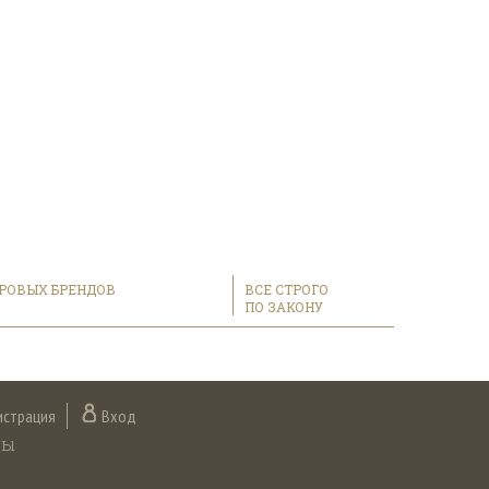
РОВЫХ БРЕНДОВ
ВСЕ СТРОГО
ПО ЗАКОНУ
истрация
Вход
ты