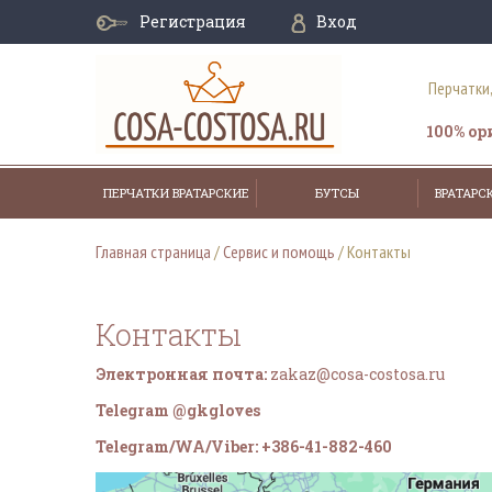
Регистрация
Вход
Перчатки
100% о
ПЕРЧАТКИ ВРАТАРСКИЕ
БУТСЫ
ВРАТАРС
Главная страница
/
Сервис и помощь
/
Контакты
Контакты
Электронная почта:
zakaz@cosa-costosa.ru
Telegram @gkgloves
Telegram/WA/Viber: +386-41-882-460