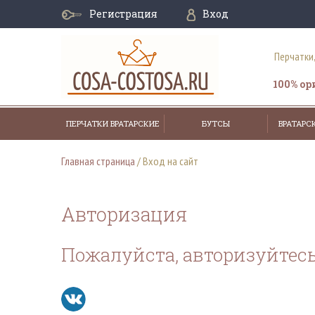
Регистрация
Вход
Перчатки
100% о
ПЕРЧАТКИ ВРАТАРСКИЕ
БУТСЫ
ВРАТАРС
Главная страница
/
Вход на сайт
Авторизация
Пожалуйста, авторизуйтес