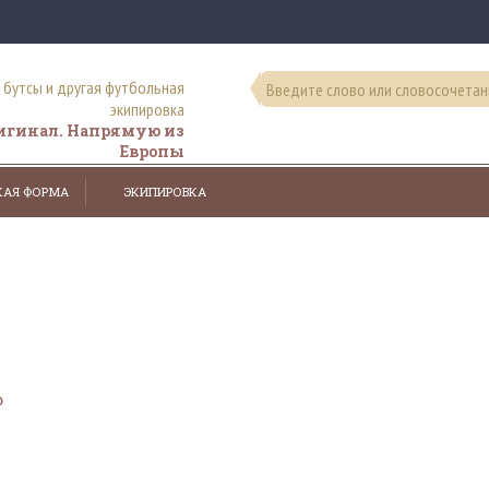
, бутсы и другая футбольная
экипировка
ригинал. Напрямую из
Европы
КАЯ ФОРМА
ЭКИПИРОВКА
ь