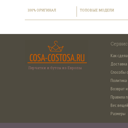
100% ОРИГИНАЛ
ТОПОВЫЕ МОДЕЛИ
Сервис
Как сдела
Доставка
Перчатки и бутсы из Европы
Способы 
Политика
Возврат и
Правила 
Вес веще
Размеры