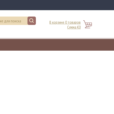
В корзине 0 товаров
Сумма €0